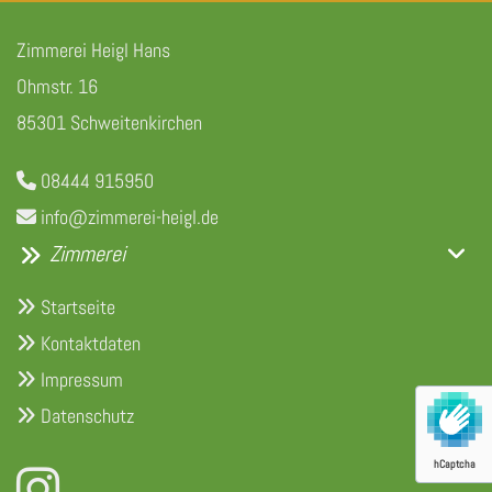
Zimmerei Heigl Hans
Ohmstr. 16
85301 Schweitenkirchen
08444 915950

info@zimmerei-heigl.de

Zimmerei
Startseite

Kontaktdaten

Impressum

Datenschutz

hCaptcha
